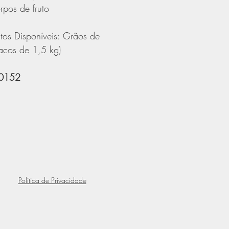
rpos de fruto
atos Disponíveis: Grãos de 
sacos de 1,5 kg)
F0152
Política de Privacidade